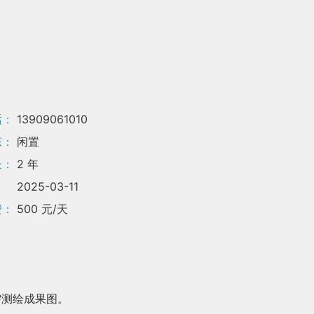
话：
13909061010
态：
闲置
长：
2 年
：
2025-03-11
费：
500 元/天
需测绘成果图。