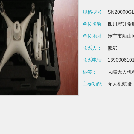
规格型号：
SN20000GL
单位名称：
四川宏升希
单位地址：
遂宁市船山区
联系人：
熊斌
联系电话：
139090610
标签：
大疆无人机
主要功能：
无人机航摄