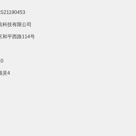
S21190453
航科技有限公司
和平西路114号
10
精灵4