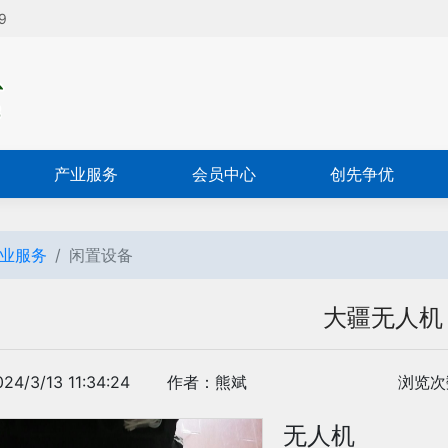
9
产业服务
会员中心
创先争优
业服务
闲置设备
大疆无人机
4/3/13 11:34:24
作者：熊斌
浏览次数
无人机