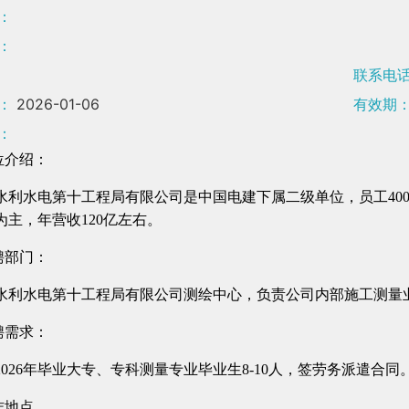
：
：
联系电
：
2026-01-06
有效期
：
单位介绍：
水利水电第十工程局有限公司是中国电建下属二级单位，员工40
为主，年营收120亿左右。
招聘部门：
水利水电第十工程局有限公司测绘中心，负责公司内部施工测量
招聘需求：
2026年毕业大专、专科测量专业毕业生8-10人，签劳务派遣合同
作地点