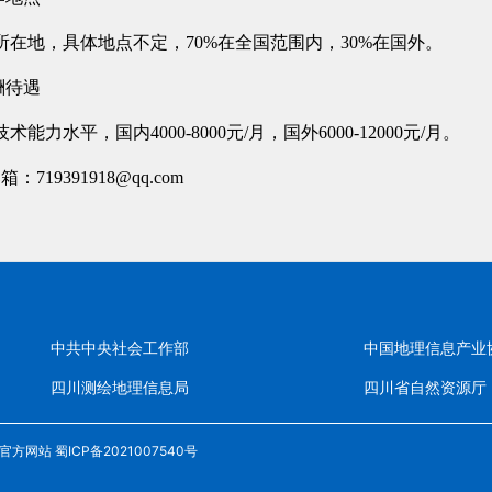
所在地，具体地点不定，70%在全国范围内，30%在国外。
酬待遇
术能力水平，国内4000-8000元/月，国外6000-12000元/月。
箱：719391918@qq.com
中共中央社会工作部
中国地理信息产业
四川测绘地理信息局
四川省自然资源厅
· 官方网站
蜀ICP备2021007540号