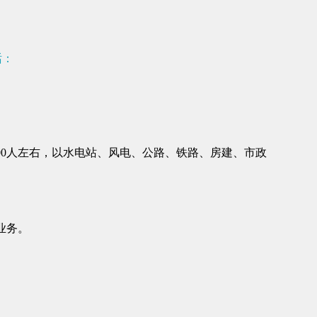
话：
：
00人左右，以水电站、风电、公路、铁路、房建、市政
业务。
。