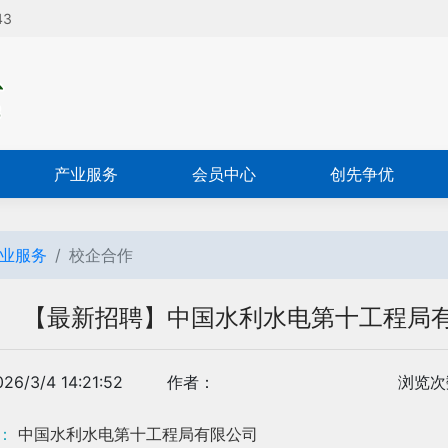
43
产业服务
会员中心
创先争优
业服务
校企合作
【最新招聘】中国水利水电第十工程局
6/3/4 14:21:52
作者：
浏览次
：
中国水利水电第十工程局有限公司