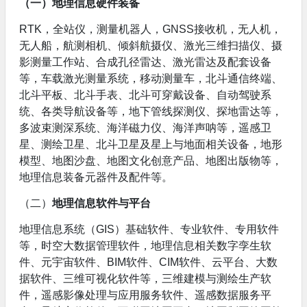
（一）地理信息
硬件装备
RTK，全站仪，测量机器人，GNSS接收机，无人机，
无人船，航测相机、倾斜航摄仪、激光三维扫描仪、摄
影测量工作站、合成孔径雷达、激光雷达及配套设备
等，车载激光测量系统，移动测量车，北斗通信终端、
北斗平板、北斗手表、北斗可穿戴设备、自动驾驶系
统、各类导航设备等，地下管线探测仪、探地雷达等，
多波束测深系统、海洋磁力仪、海洋声呐等，遥感卫
星、测绘卫星、北斗卫星及星上与地面相关设备，地形
模型、地图沙盘、地图文化创意产品、地图出版物等，
地理信息装备元器件及配件等。
（二）
地理信息软件与平台
地理信息系统（GIS）基础软件、专业软件、专用软件
等，时空大数据管理软件，地理信息相关数字孪生软
件、元宇宙软件、BIM软件、CIM软件、云平台、大数
据软件、三维可视化软件等，三维建模与测绘生产软
件，遥感影像处理与应用服务软件、遥感数据服务平