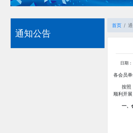
首页
通
通知公告
日期：20
各会员单
按照
顺利开展
一、