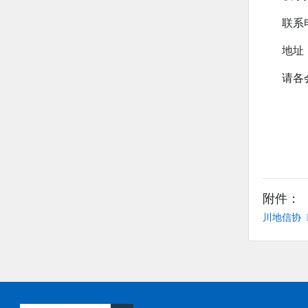
联系电
地址
请各
附件：
川地信协〔