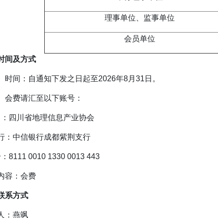
理事单位、监事单位
会员单位
时间及方式
）时间：自通知下发之日起至2026年8月31日。
）会费请汇至以下账号：
名：四川省地理信息产业协会
行：中信银行成都紫荆支行
8111 0010 1330 0013 443
内容：会费
联系方式
人：燕飒